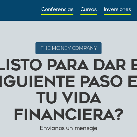
Conferencias
Cursos
Inversiones
THE MONEY COMPANY
LISTO PARA DAR 
IGUIENTE PASO 
TU VIDA
FINANCIERA?
Envíanos un mensaje